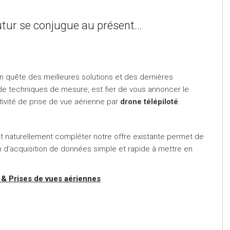
futur se conjugue au présent…
n quête des meilleures solutions et des dernières
e techniques de mesure, est fier de vous annoncer le
ivité de prise de vue aérienne par
drone télépiloté
.
out naturellement compléter notre offre existante permet de
n d’acquisition de données simple et rapide à mettre en
& Prises de vues aériennes