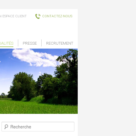
 ESPACE CLIENT
CONTACTEZ-NOUS
UALITÉS
PRESSE
RECRUTEMENT
Recherche