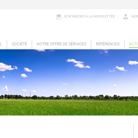
JE M'INSCRIS À LA NEWSLETTER
MON
L
SOCIÉTÉ
NOTRE OFFRE DE SERVICES
RÉFÉRENCES
ACT