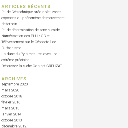
ARTICLES RÉCENTS
Etude Géotechnique préalable : zones
exposées au phénomène de mouvement
de terrain.
Etude détermination de zone humide
Numérisation des PLU / CC et
Téléversement sur le Géoportail de
l’Urbanisme
La dune du Pyla mesurée avec une
extrême précision
Découvrez la ruche Cabinet GREUZAT
ARCHIVES
septembre 2020
mars 2020
octobre 2018
février 2016
mars 2015
janvier 2014
octobre 2013
décembre 2012