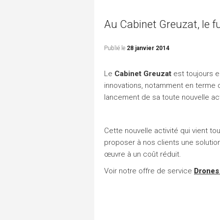
Au Cabinet Greuzat, le 
Publié le
28 janvier 2014
Le
Cabinet Greuzat
est toujours e
innovations, notamment en terme d
lancement de sa toute nouvelle act
Cette nouvelle activité qui vient t
proposer à nos clients une solutio
œuvre à un coût réduit.
Voir notre offre de service
Drones 